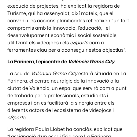
execució de projectes, ha explicat la regidora de
Turisme, qui ha assenyalat, així mateix, que el
conveni i les accions planificades reflectixen “un fort
compromís amb la innovació, l’educació, i el
desenvolupament econòmic i social sostenible,
utilitzant els videojocs i els
eSports
com a
ferramentes clau per a aconseguir estos objectius”.
La Farinera, l’epicentre de
València Game City
La seu de
València Game City
estarà situada en La
Farinera, el centre neuràlgic de la innovació a la
ciutat de València, un espai que servirà com a punt
de trobada per a professionals, estudiants i
empreses i on es facilitarà la sinergia entre els
diferents actors de l’ecosistema de videojocs i
eSports
.
La regidora Paula Llobet ha conclòs, explicat que
“l’assignació d’un espai físic com La Farinera