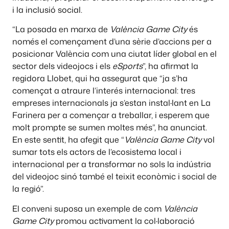
i la inclusió social.
“La posada en marxa de
València Game City
és
només el començament d’una sèrie d’accions per a
posicionar València com una ciutat líder global en el
sector dels videojocs i els
eSports
”, ha afirmat la
regidora Llobet, qui ha assegurat que “ja s’ha
començat a atraure l’interés internacional: tres
empreses internacionals ja s’estan instal·lant en La
Farinera per a començar a treballar, i esperem que
molt prompte se sumen moltes més”, ha anunciat.
En este sentit, ha afegit que “
València Game City
vol
sumar tots els actors de l’ecosistema local i
internacional per a transformar no sols la indústria
del videojoc sinó també el teixit econòmic i social de
la regió”.
El conveni suposa un exemple de com
València
Game City
promou activament la col·laboració