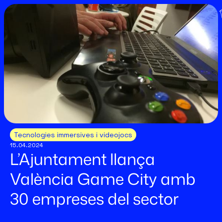
Tecnologies immersives i videojocs
15.04.2024
L’Ajuntament llança
València Game City amb
30 empreses del sector