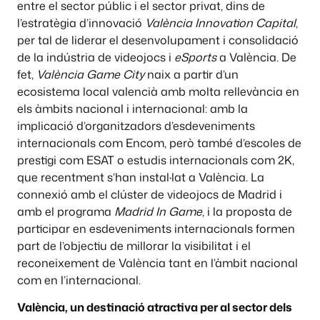
entre el sector públic i el sector privat, dins de
l’estratègia d’innovació
València Innovation Capital
,
per tal de liderar el desenvolupament i consolidació
de la indústria de videojocs i
eSports
a València. De
fet,
València Game City
naix a partir d’un
ecosistema local valencià amb molta rellevància en
els àmbits nacional i internacional: amb la
implicació d’organitzadors d’esdeveniments
internacionals com Encom, però també d’escoles de
prestigi com ESAT o estudis internacionals com 2K,
que recentment s’han instal·lat a València. La
connexió amb el clúster de videojocs de Madrid i
amb el programa
Madrid In Game
, i la proposta de
participar en esdeveniments internacionals formen
part de l’objectiu de millorar la visibilitat i el
reconeixement de València tant en l’àmbit nacional
com en l’internacional.
València, un destinació atractiva per al sector dels