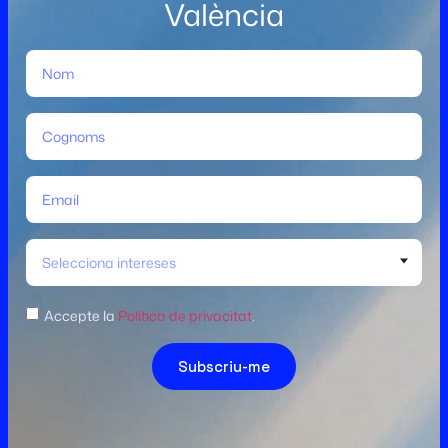
València
Selecciona intereses
Accepte la
Política de privacitat
.
Subscriu-me