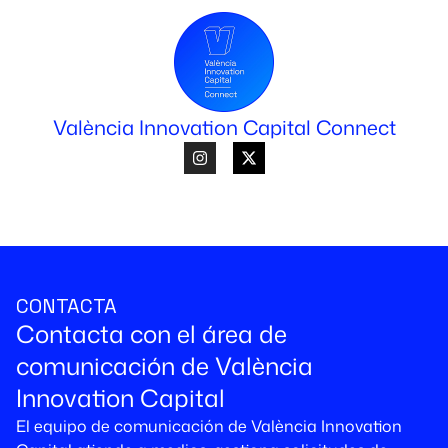
València Innovation Capital Connect
CONTACTA
Contacta con el área de
comunicación de València
Innovation Capital
El equipo de comunicación de València Innovation