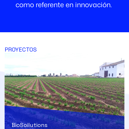
como referente en innovación.
PROYECTOS
BioSoilutions