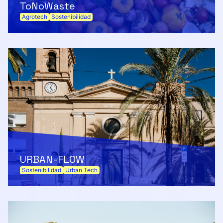
ToNoWaste
Agrotech
Sostenibilidad
URBAN-FLOW
Sostenibilidad
Urban Tech