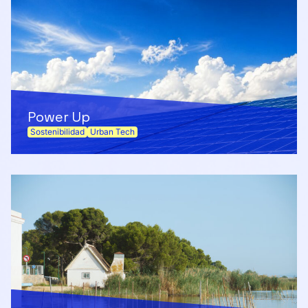
Power Up
Sostenibilidad
Urban Tech