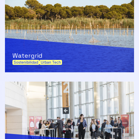
Watergrid
Sostenibilidad
Urban Tech