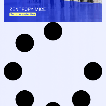
ZENTROPY MICE
Turismo sostenible