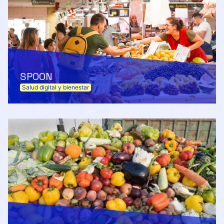
SPOON
Salud digital y bienestar