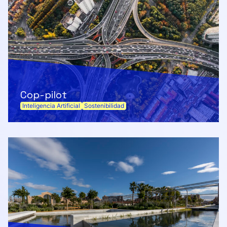
Cop-pilot
Inteligencia Artificial
Sostenibilidad