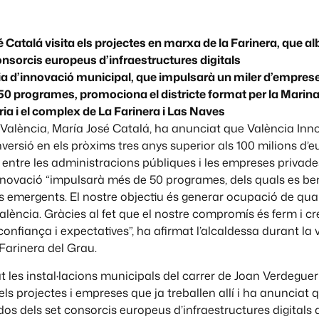
 Catalá visita els projectes en marxa de la Farinera, que a
onsorcis europeus d’infraestructures digitals
gia d’innovació municipal, que impulsarà un miler d’empre
50 programes, promociona el districte format per la Marina
ria i el complex de La Farinera i Las Naves
 València, María José Catalá, ha anunciat que València Inn
versió en els pròxims tres anys superior als 100 milions d’eu
ó entre les administracions públiques i les empreses privades
nnovació “impulsarà més de 50 programes, dels quals es be
 emergents. El nostre objectiu és generar ocupació de qualit
alència. Gràcies al fet que el nostre compromís és ferm i cre
nfiança i expectatives”, ha afirmat l’alcaldessa durant la v
Farinera del Grau.
at les instal·lacions municipals del carrer de Joan Verdegue
ls projectes i empreses que ja treballen allí i ha anunciat 
 dos dels set consorcis europeus d’infraestructures digitals