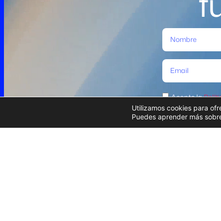
f
Acepto la
Polít
Utilizamos cookies para ofr
Puedes aprender más sobre 
Perfil del