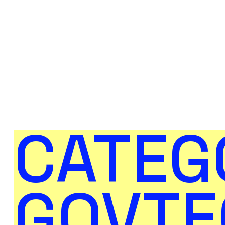
CATEG
GOVTE