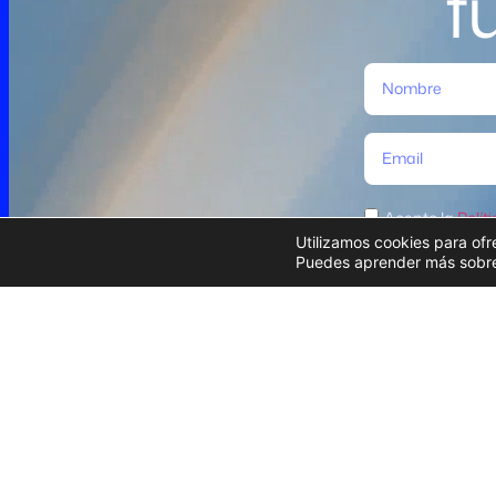
f
Acepto la
Polít
Utilizamos cookies para ofr
Puedes aprender más sobre 
Perfil del