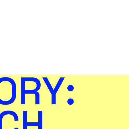
ORY:
CH