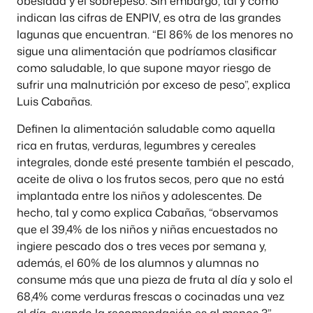
obesidad y el sobrepeso. Sin embargo, tal y como
indican las cifras de ENPIV, es otra de las grandes
lagunas que encuentran. “El 86% de los menores no
sigue una alimentación que podríamos clasificar
como saludable, lo que supone mayor riesgo de
sufrir una malnutrición por exceso de peso”, explica
Luis Cabañas.
Definen la alimentación saludable como aquella
rica en frutas, verduras, legumbres y cereales
integrales, donde esté presente también el pescado,
aceite de oliva o los frutos secos, pero que no está
implantada entre los niños y adolescentes. De
hecho, tal y como explica Cabañas, “observamos
que el 39,4% de los niños y niñas encuestados no
ingiere pescado dos o tres veces por semana y,
además, el 60% de los alumnos y alumnas no
consume más que una pieza de fruta al día y solo el
68,4% come verduras frescas o cocinadas una vez
al día, cuando la recomendación es al menos 3”.