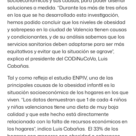
socioeconómicos y sus causas, para poder diseñar
soluciones a medida. “Durante los más de tres años
en los que se ha desarrollado esta investigación,
hemos podido concluir que los niveles de obesidad
y sobrepeso en la ciudad de Valencia tienen causas
y condicionantes, y de su análisis sabemos que los
servicios sanitarios deben adaptarse para ser más
equitativos y evitar que la situación se agrave”,
explica el presidente del CODiNuCoVa, Luis
Cabañas.
Tal y como refleja el estudio ENPIV, una de las
principales causas de la obesidad infantil es la
situación socioeconómica de los hogares en los que
viven. “Los datos demuestran que 1 de cada 4 niños
y niñas valencianos tiene una dieta de muy baja
calidad y que este hecho está directamente
relacionado con la falta de recursos económicos en
los hogares”, indica Luis Cabañas. El 33% de los
hogares con menores con obesidad o sobrepeso