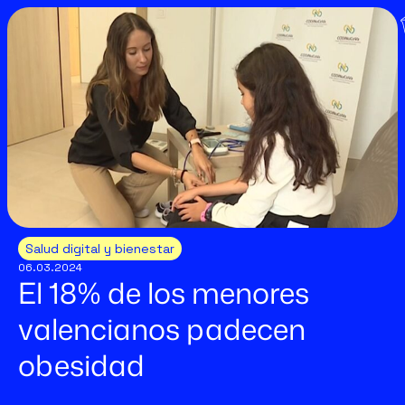
Salud digital y bienestar
06.03.2024
El 18% de los menores
valencianos padecen
obesidad