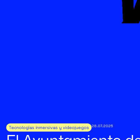
28.07.2025
Tecnologías inmersivas y videojuegos