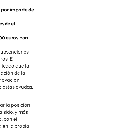
 por importe de
esde el
00 euros con
 subvenciones
ros. El
plicado que la
ación de la
nnovación
e estas ayudas,
ar la posición
a sido, y más
, con el
 en la propia