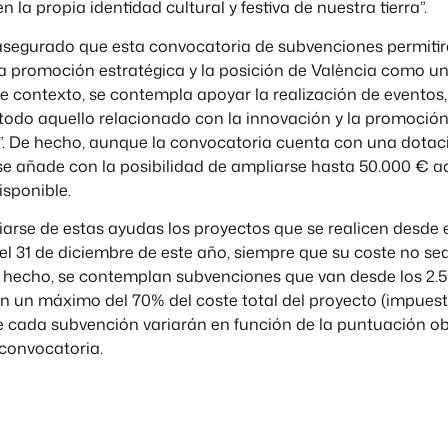
en la propia identidad cultural y festiva de nuestra tierra”.
asegurado que esta convocatoria de subvenciones permitir
la promoción estratégica y la posición de València como u
te contexto, se contempla apoyar la realización de eventos, 
 todo aquello relacionado con la innovación y la promoció
. De hecho, aunque la convocatoria cuenta con una dotació
se añade con la posibilidad de ampliarse hasta 50.000 € ad
isponible.
arse de estas ayudas los proyectos que se realicen desde 
el 31 de diciembre de este año, siempre que su coste no s
e hecho, se contemplan subvenciones que van desde los 2.5
n un máximo del 70% del coste total del proyecto (impuest
e cada subvención variarán en función de la puntuación o
 convocatoria.