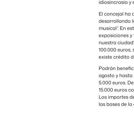
idiosincrasia y 
El concejal ha 
desarrollando 
musical”. En es
exposiciones y
nuestra ciudad”
100.000 euros, 
existe crédito d
Podrán benefici
agosto y hasta 
5.000 euros. D
15.000 euros co
Los importes d
las bases de la