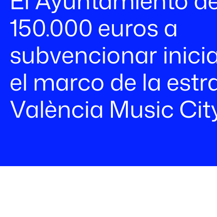
El Ayuntamiento de
150.000 euros a
subvencionar inicia
el marco de la estr
València Music Cit