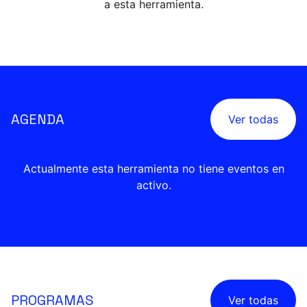
a esta herramienta.
AGENDA
Ver todas
Actualmente esta herramienta no tiene eventos en
activo.
PROGRAMAS
Ver todas