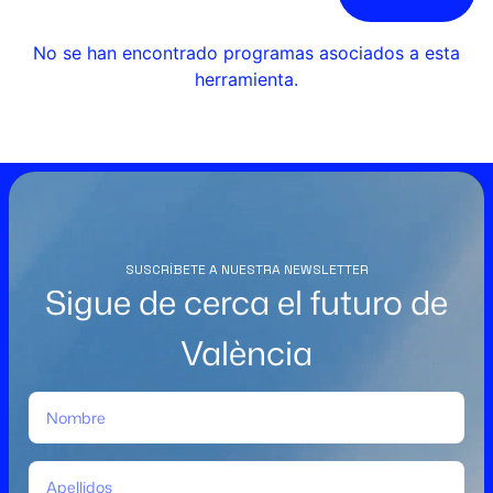
No se han encontrado programas asociados a esta
herramienta.
SUSCRÍBETE A NUESTRA NEWSLETTER
Sigue de cerca el futuro de
València