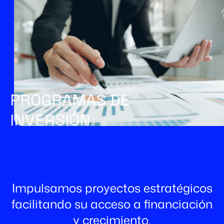
PROGRAMAS DE
INVERSIÓN
Impulsamos proyectos estratégicos
facilitando su acceso a financiación
y crecimiento.