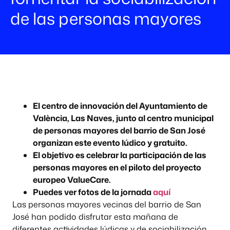
de las personas mayores
El centro de innovación del Ayuntamiento de
València, Las Naves, junto al centro municipal
de personas mayores del barrio de San José
organizan este evento lúdico y gratuito.
El objetivo es celebrar la participación de las
personas mayores en el piloto del proyecto
europeo ValueCare.
Puedes ver fotos de la jornada
aquí
Las personas mayores vecinas del barrio de San
José han podido disfrutar esta mañana de
diferentes actividades lúdicas y de sociabilización