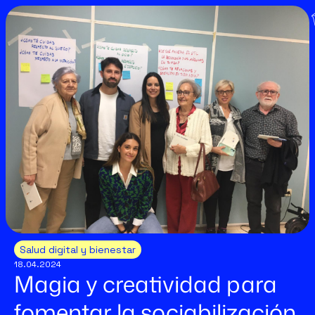
Salud digital y bienestar
18.04.2024
Magia y creatividad para
fomentar la sociabilización