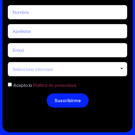
Selecciona intereses
Acepto la
Política de privacidad
.
Suscribirme