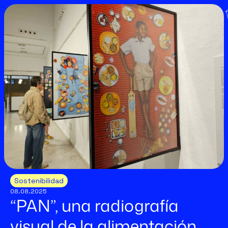
Sostenibilidad
08.08.2025
“PAN”, una radiografía
visual de la alimentación