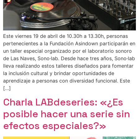
Este viernes 19 de abril de 10.30h a 13.30h, personas
pertenecientes a la Fundación Asindown participarán en
un taller especial organizado por el laboratorio sonoro
de Las Naves, Sono·lab. Desde hace tres años, Sono·lab
lleva realizando estos talleres diseñados para fomentar
la inclusión cultural y brindar oportunidades de
aprendizaje a personas con diversidad funcional. Este
[…]
Charla LABdeseries: «¿Es
posible hacer una serie sin
efectos especiales?»