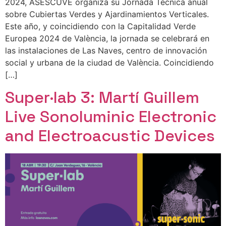
2024, ASESCUVE organiza su Jornada Técnica anual
sobre Cubiertas Verdes y Ajardinamientos Verticales.
Este año, y coincidiendo con la Capitalidad Verde
Europea 2024 de València, la jornada se celebrará en
las instalaciones de Las Naves, centro de innovación
social y urbana de la ciudad de València. Coincidiendo
[…]
Super·lab 3: Martí Guillem
Live Sonoluminic Electronic
and Electroacustic Devices