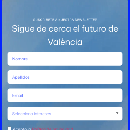
SUSCRÍBETE A NUESTRA NEWSLETTER
Sigue de cerca el futuro de
València
Selecciona intereses
Acepto la
Política de privacidad
.