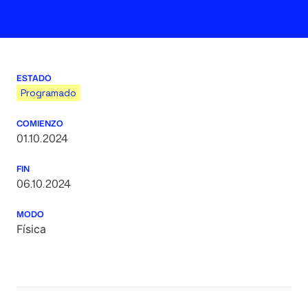
ESTADO
Programado
COMIENZO
01.10.2024
FIN
06.10.2024
MODO
Física