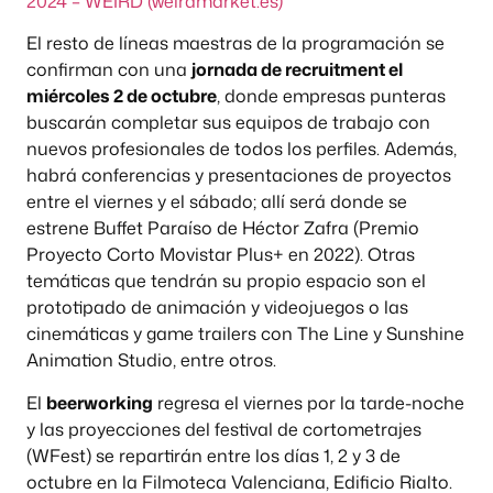
2024 – WEIRD (weirdmarket.es)
El resto de líneas maestras de la programación se
confirman con una
jornada de recruitment el
miércoles 2 de octubre
, donde empresas punteras
buscarán completar sus equipos de trabajo con
nuevos profesionales de todos los perfiles. Además,
habrá conferencias y presentaciones de proyectos
entre el viernes y el sábado; allí será donde se
estrene Buffet Paraíso de Héctor Zafra (Premio
Proyecto Corto Movistar Plus+ en 2022). Otras
temáticas que tendrán su propio espacio son el
prototipado de animación y videojuegos o las
cinemáticas y game trailers con The Line y Sunshine
Animation Studio, entre otros.
El
beerworking
regresa el viernes por la tarde-noche
y las proyecciones del festival de cortometrajes
(WFest) se repartirán entre los días 1, 2 y 3 de
octubre en la Filmoteca Valenciana, Edificio Rialto.