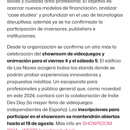
sólida y cuidada área profesional. El objetivo es
acercar nuevos modelos de financiación, analizar
“case studies” y profundizar en el uso de tecnologías
disruptivas; además ya se ha confirmado la
participación de inversores, publishers e
instituciones.
Desde la organización se confirma un año más la
celebración del
showroom de videojuegos y
animación para el viernes 4 y el sábado 5
; El edificio
de Las Naves acogerá todos los stands donde se
podrán probar experiencias innovadoras y
propuestas inéditas. Un escaparate para
profesionales y público general que, como novedad
en este 2024, contará con la colaboración de Indie
Dev Day (la mayor feria de videojuegos
independientes de España). Las
inscripciones para
participar en el showroom se mantendrán abiertas
hasta el 19 de agosto
. Más info en
SHOWROOM