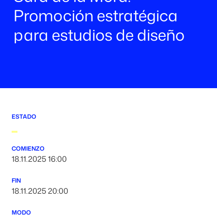
Promoción estratégica
para estudios de diseño
ESTADO
COMIENZO
18.11.2025 16:00
FIN
18.11.2025 20:00
MODO