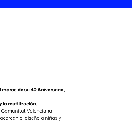
l marco de su 40 Aniversario,
 la reutilización.
la Comunitat Valenciana
 acercan el diseño a niñas y