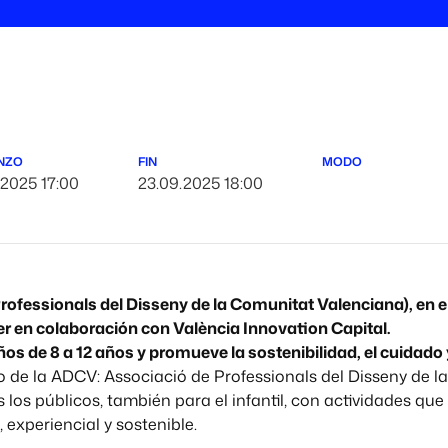
NZO
FIN
MODO
.2025 17:00
23.09.2025 18:00
ofessionals del Disseny de la Comunitat Valenciana), en e
r en colaboración con València Innovation Capital.
iños de 8 a 12 años y promueve la sostenibilidad, el cuidado y
o de la ADCV: Associació de Professionals del Disseny de 
los públicos, también para el infantil, con actividades que
 experiencial y sostenible.