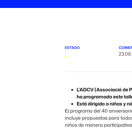
ESTADO
COMIE
23.09
L’ADCV (Associació de Pr
ha programado este talle
Está dirigido a niñas y n
El programa del 40 aniversari
incluye propuestas para todos 
niños de manera participativa,