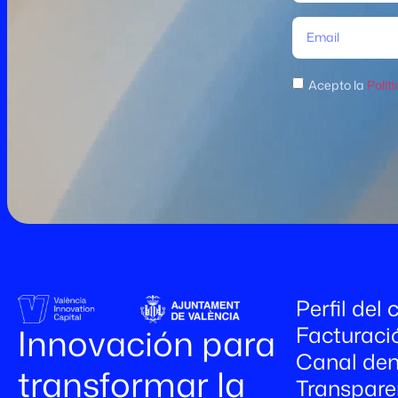
Acepto la
Polít
Perfil del
Facturaci
Innovación para
Canal den
transformar la
Transpare