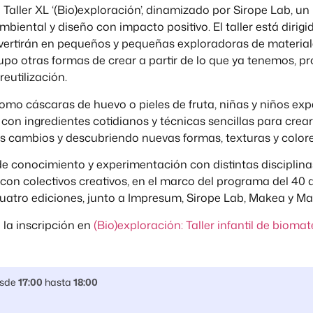
 Taller XL ‘(Bio)exploración’, dinamizado por Sirope Lab, un
iental y diseño con impacto positivo. El taller está dirigi
vertirán en pequeños y pequeñas exploradoras de material
rupo otras formas de crear a partir de lo que ya tenemos, 
reutilización.
 como cáscaras de huevo o pieles de fruta, niñas y niños 
n ingredientes cotidianos y técnicas sencillas para crear
s cambios y descubriendo nuevas formas, texturas y colore
de conocimiento y experimentación con distintas disciplina
on colectivos creativos, en el marco del programa del 40 a
cuatro ediciones, junto a Impresum, Sirope Lab, Makea y M
 la inscripción en
(Bio)exploración: Taller infantil de biomat
sde
17:00
hasta
18:00