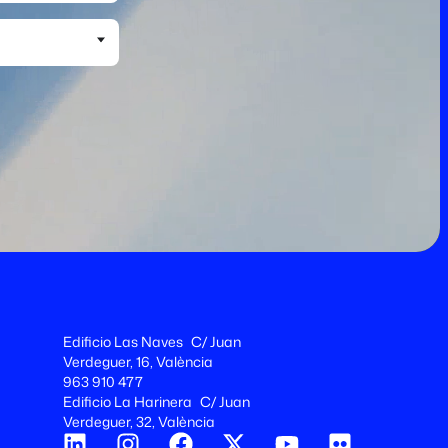
Edificio Las Naves C/ Juan
Verdeguer, 16, València
963 910 477
Edificio La Harinera C/ Juan
Verdeguer, 32, València