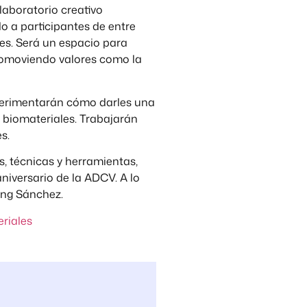
 laboratorio creativo
do a participantes de entre
es. Será un espacio para
promoviendo valores como la
experimentarán cómo darles una
 biomateriales. Trabajarán
s.
s, técnicas y herramientas,
niversario de la ADCV. A lo
ang Sánchez.
eriales