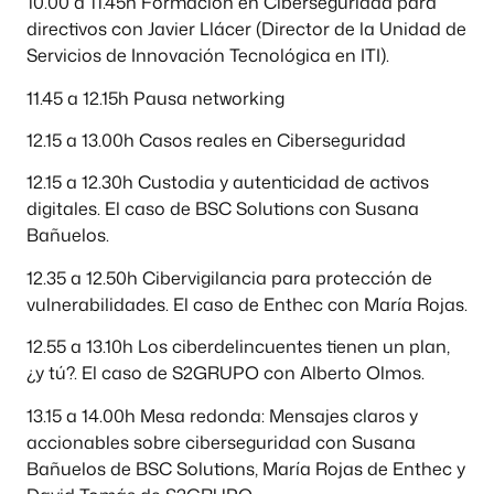
10.00 a 11.45h Formación en Ciberseguridad para
directivos con Javier Llácer (Director de la Unidad de
Servicios de Innovación Tecnológica en ITI).
11.45 a 12.15h Pausa networking
12.15 a 13.00h Casos reales en Ciberseguridad
12.15 a 12.30h Custodia y autenticidad de activos
digitales. El caso de BSC Solutions con Susana
Bañuelos.
12.35 a 12.50h Cibervigilancia para protección de
vulnerabilidades. El caso de Enthec con María Rojas.
12.55 a 13.10h Los ciberdelincuentes tienen un plan,
¿y tú?. El caso de S2GRUPO con Alberto Olmos.
13.15 a 14.00h Mesa redonda: Mensajes claros y
accionables sobre ciberseguridad con Susana
Bañuelos de BSC Solutions, María Rojas de Enthec y