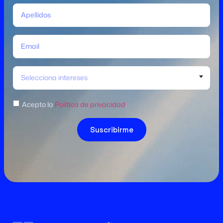
Selecciona intereses
Acepto la
Política de privacidad
.
Suscribirme