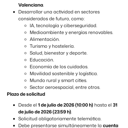
Valenciana
.
Desarrollar una actividad en sectores
considerados de futuro, como:
IA, tecnología y ciberseguridad.
Medioambiente y energías renovables.
Alimentación.
Turismo y hostelería.
Salud, bienestar y deporte.
Educación.
Economía de los cuidados.
Movilidad sostenible y logística.
Mundo rural y smart cities.
Sector aeroespacial, entre otros.
Plazo de solicitud
Desde el
1 de julio de 2026 (10:00 h)
hasta el
31
de julio de 2026 (23:59 h)
.
Solicitud obligatoriamente telemática.
Debe presentarse simultáneamente la
cuenta