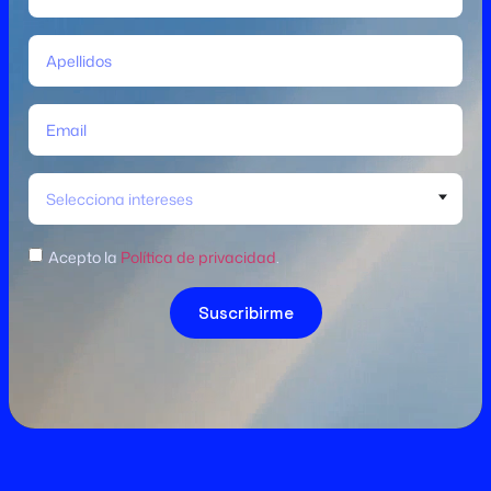
Selecciona intereses
Acepto la
Política de privacidad
.
Suscribirme