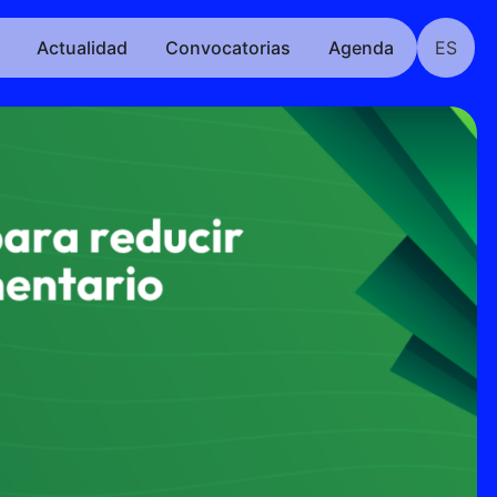
Actualidad
Convocatorias
Agenda
ES