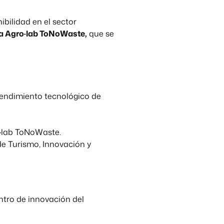
ibilidad en el sector
a Agro·lab ToNoWaste,
que se
rendimiento tecnológico de
o·lab ToNoWaste.
de Turismo, Innovación y
entro de innovación del