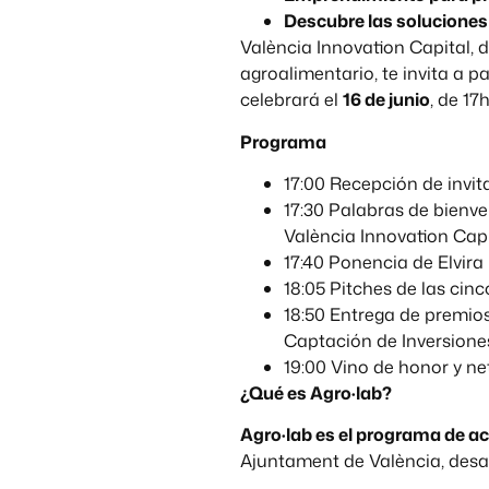
Descubre las solucione
València Innovation Capital, d
agroalimentario, te invita a pa
celebrará el
16 de junio
, de 17
Programa
17:00 Recepción de invit
17:30 Palabras de bienv
València Innovation Capi
17:40 Ponencia de Elvira 
18:05 Pitches de las cin
18:50 Entrega de premios
Captación de Inversione
19:00 Vino de honor y ne
¿Qué es Agro·lab?
Agro·lab es el programa de a
Ajuntament de València, desa