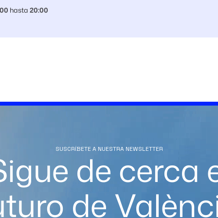
:00
hasta
20:00
SUSCRÍBETE A NUESTRA NEWSLETTER
Sigue de cerca e
uturo de Valènc