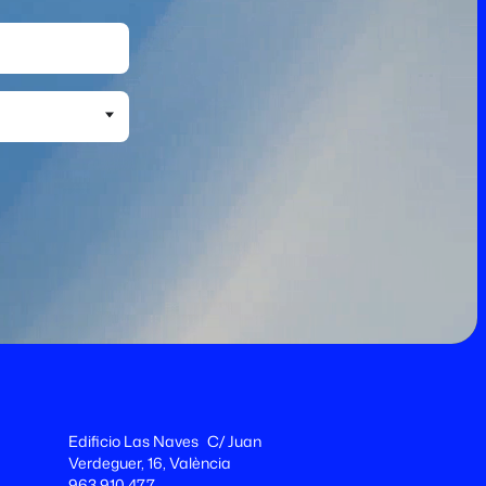
Edificio Las Naves C/ Juan
Verdeguer, 16, València
963 910 477