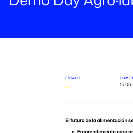
ESTADO
COMIE
16.06
El futuro de la alimentación s
Emprendimiento para prev