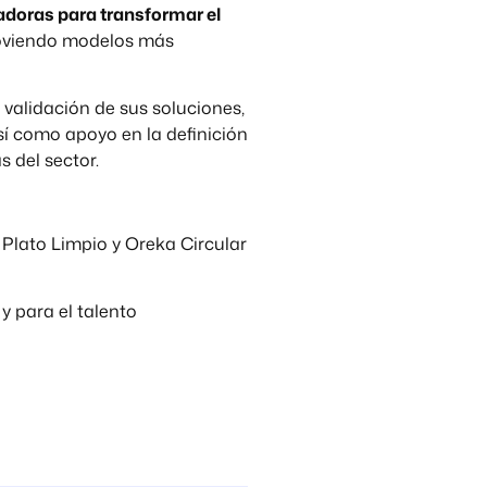
doras para transformar el
moviendo modelos más
 validación de sus soluciones,
sí como apoyo en la definición
 del sector.
a, Plato Limpio y Oreka Circular
y para el talento