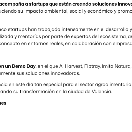
acompaña a startups que están creando soluciones innova
duciendo su impacto ambiental, social y económico y pro
nco startups han trabajado intensamente en el desarrollo y
izada y mentorías por parte de expertos del ecosistema, a
concepto en entornos reales, en colaboración con empresas
con un Demo Day
, en el que AI Harvest, Fibtray, Imita Natur
mente sus soluciones innovadoras.
cia en este día tan especial para el sector agroalimentario 
ndo su transformación en la ciudad de Valencia.
nes