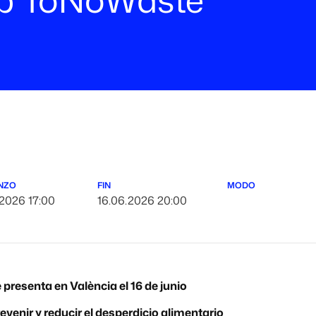
NZO
FIN
MODO
.2026 17:00
16.06.2026 20:00
e presenta en València el 16 de junio
enir y reducir el desperdicio alimentario