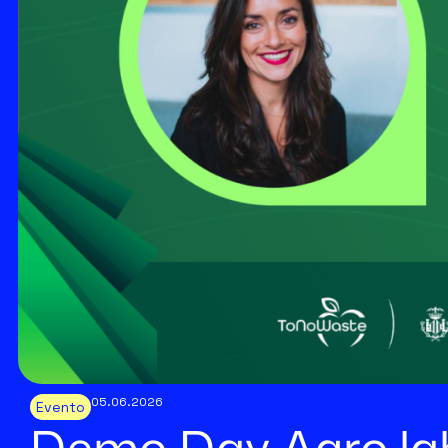
05.06.2026
Evento
Demo Day Agro·l