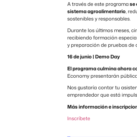
A través de este programa
se 
sistema agroalimentario
, re
sostenibles y responsables.
Durante los últimos meses, ci
recibiendo formación especial
y preparación de pruebas de 
16 de junio | Demo Day
El programa culmina ahora 
Economy presentarán pública
Nos gustaría contar tu asisten
emprendedor que está impulsa
Más información e inscripcio
Inscríbete