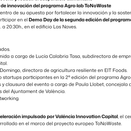
s de innovación del programa Agro·lab ToNoWaste
entro de su apuesta por fortalecer la innovación y la sosten
rticipar en el
Demo Day de la segunda edición del program
h. a 20:30h., en el edificio Las Naves.
ados.
enida a cargo de Lucía Calabria Tasa, subdirectora de emp
tal.
Domingo, directora de agricultura resiliente en EIT Foods.
co startups participantes en la 2ª edición del programa Agr
 y clausura del evento a cargo de Paula Llobet, concejala 
s del Ajuntament de València.
tworking.
celeración impulsado por Valéncia Innovation Capital
, el c
rrollado en el marco del proyecto europeo ToNoWaste.