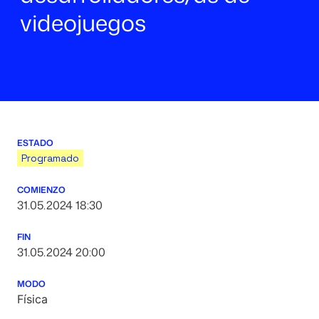
videojuegos
ESTADO
Programado
COMIENZO
31.05.2024 18:30
FIN
31.05.2024 20:00
MODO
Física