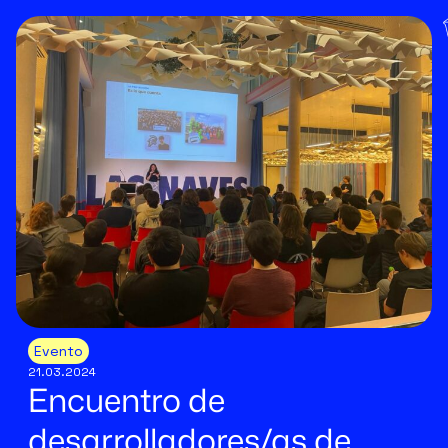
Evento
21.03.2024
Encuentro de
desarrolladores/as de