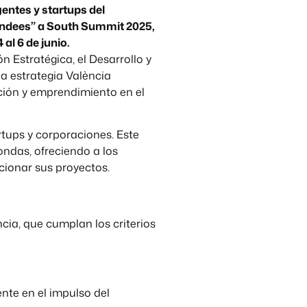
entes y startups del
endees” a South Summit 2025,
al 6 de junio.
 Estratégica, el Desarrollo y
a estrategia València
ción y emprendimiento en el
rtups y corporaciones. Este
ondas, ofreciendo a los
cionar sus proyectos.
cia, que cumplan los criterios
nte en el impulso del