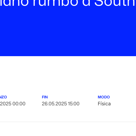
ciano rumbo a Sout
NZO
FIN
MODO
.2025 00:00
26.05.2025 15:00
Física