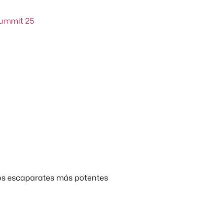
Summit 25
los escaparates más potentes