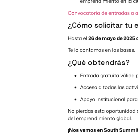
emprendimiento en la ci
Convocatoria de entradas a 
¿Cómo solicitar tu 
Hasta el
26 de mayo de 2025 a
Te lo contamos en las bases.
¿Qué obtendrás?
Entrada gratuita válida p
Acceso a todas las acti
Apoyo institucional para
No pierdas esta oportunidad 
del emprendimiento global.
¡Nos vemos en South Summit