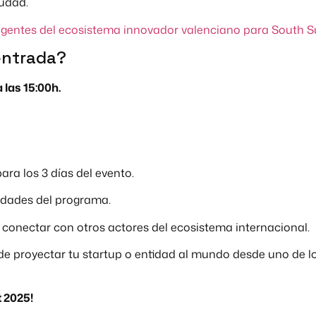
udad.
agentes del ecosistema innovador valenciano para South 
entrada?
 las 15:00h.
ara los 3 días del evento.
vidades del programa.
 conectar con otros actores del ecosistema internacional.
de proyectar tu startup o entidad al mundo desde uno de 
 2025!