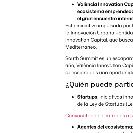
València Innovation Capi
ecosistema emprendedor
el gran encuentro intern
Esta iniciativa impulsada por
la Innovación Urbana —entida
Innovation Capital, que busc
Mediterráneo.
South Summit es un escaparate
año, València Innovation Capi
seleccionados una oportunida
¿Quién puede parti
Startups
: iniciativas i
de la Ley de Startups (Le
Convocatoria de entradas a 
Agentes del ecosistema