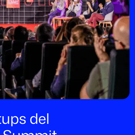
tups del