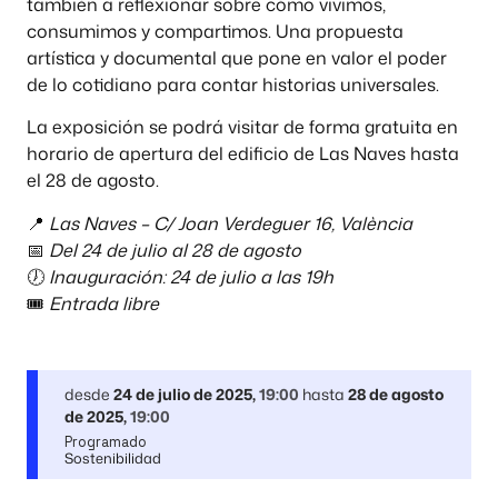
también a reflexionar sobre cómo vivimos,
consumimos y compartimos. Una propuesta
artística y documental que pone en valor el poder
de lo cotidiano para contar historias universales.
La exposición se podrá visitar de forma gratuita en
horario de apertura del edificio de Las Naves hasta
el 28 de agosto.
📍
Las Naves – C/ Joan Verdeguer 16, València
📅
Del 24 de julio al 28 de agosto
🕖
Inauguración: 24 de julio a las 19h
🎟️
Entrada libre
desde
24 de julio de 2025
,
19:00
hasta
28 de agosto
de 2025
,
19:00
Programado
Sostenibilidad