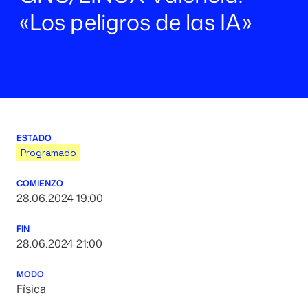
«Los peligros de las IA»
ESTADO
Programado
COMIENZO
28.06.2024 19:00
FIN
28.06.2024 21:00
MODO
Física