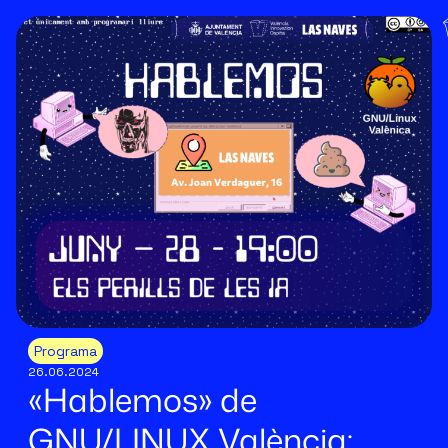
Programa
26.06.2024
«Hablemos» de
GNU/LINUX València: