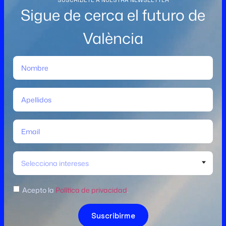
SUSCRÍBETE A NUESTRA NEWSLETTER
Sigue de cerca el futuro de
València
Selecciona intereses
Acepto la
Política de privacidad
.
Suscribirme