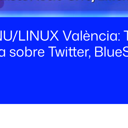
/LINUX València: T
a sobre Twitter, Blue