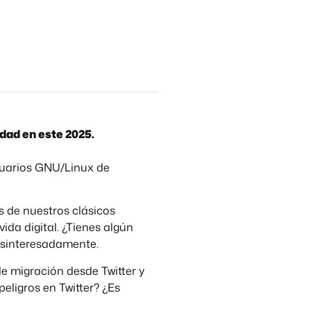
dad en este 2025.
suarios GNU/Linux de
s de nuestros clásicos
da digital. ¿Tienes algún
desinteresadamente.
e migración desde Twitter y
eligros en Twitter? ¿Es