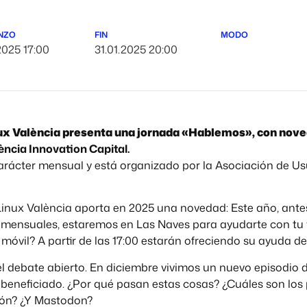
NZO
FIN
MODO
2025 17:00
31.01.2025 20:00
ux València presenta una jornada «Hablemos», con nove
ència Innovation Capital.
arácter mensual y está organizado por la Asociación de U
Linux València aporta en 2025 una novedad: Este año, ante
mensuales, estaremos en Las Naves para ayudarte con tu vi
móvil? A partir de las 17:00 estarán ofreciendo su ayuda 
l debate abierto. En diciembre vivimos un nuevo episodio d
 beneficiado. ¿Por qué pasan estas cosas? ¿Cuáles son los p
ión? ¿Y Mastodon?