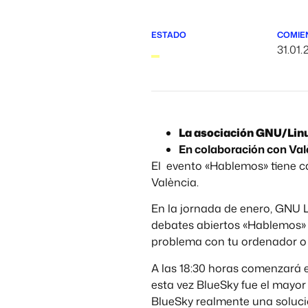
ESTADO
COMIE
31.01.
La asociación GNU/Lin
En colaboración con Val
El evento «Hablemos» tiene c
València.
En la jornada de enero, GNU 
debates abiertos «Hablemos» 
problema con tu ordenador o 
A las 18:30 horas comenzará e
esta vez BlueSky fue el mayor
BlueSky realmente una soluc