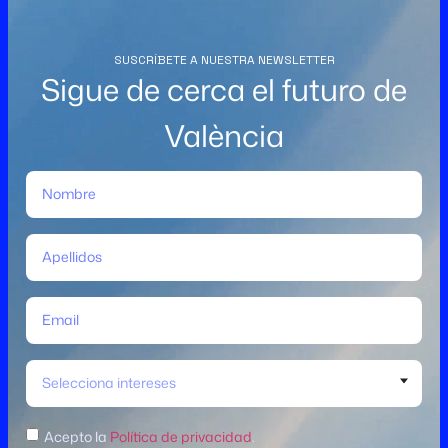
SUSCRÍBETE A NUESTRA NEWSLETTER
Sigue de cerca el futuro de
València
Selecciona intereses
Acepto la
Política de privacidad
.