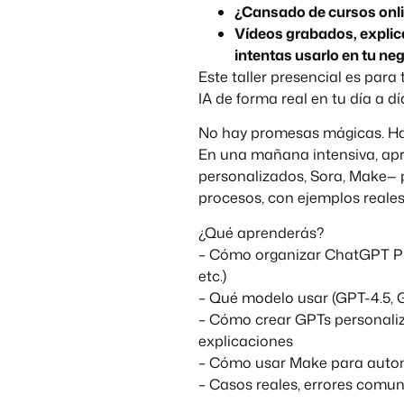
¿Cansado de cursos onl
Vídeos grabados, explic
intentas usarlo en tu ne
Este taller presencial es para 
IA de forma real en tu día a dí
No hay promesas mágicas. Hay
En una mañana intensiva, ap
personalizados, Sora, Make— 
procesos, con ejemplos reales
¿Qué aprenderás?
– Cómo organizar ChatGPT Plu
etc.)
– Qué modelo usar (GPT-4.5, G
– Cómo crear GPTs personaliza
explicaciones
– Cómo usar Make para automa
– Casos reales, errores comun