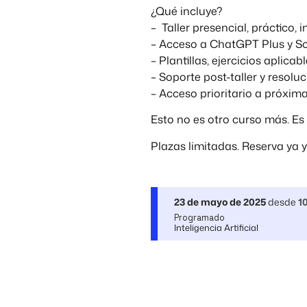
¿Qué incluye?
– Taller presencial, práctico, 
– Acceso a ChatGPT Plus y So
– Plantillas, ejercicios aplica
– Soporte post-taller y resolu
– Acceso prioritario a próxim
Esto no es otro curso más. Es 
Plazas limitadas. Reserva ya y
23 de mayo de 2025
desde
1
Programado
Inteligencia Artificial