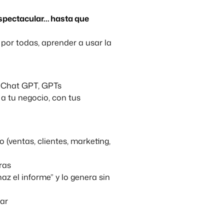
espectacular… hasta que
z por todas, aprender a usar la
 —Chat GPT, GPTs
a tu negocio, con tus
(ventas, clientes, marketing,
ras
z el informe” y lo genera sin
mar