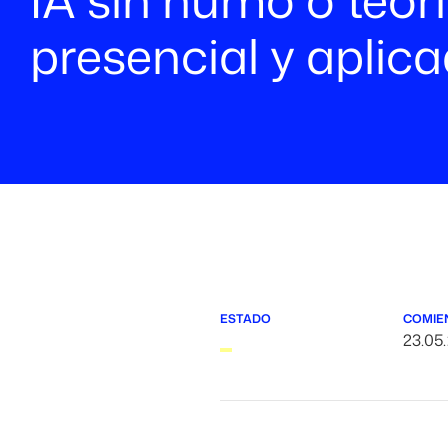
presencial y aplic
ESTADO
COMIE
23.05