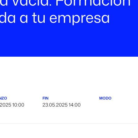
ada a tu empresa
NZO
FIN
MODO
.2025 10:00
23.05.2025 14:00