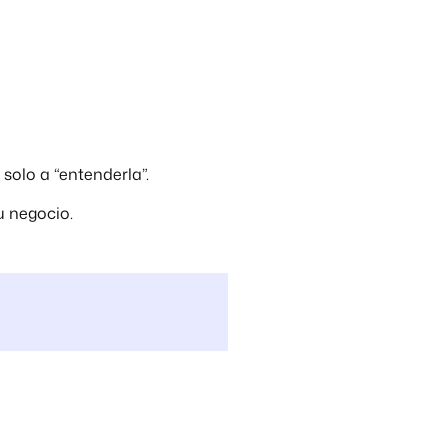
solo a “entenderla”.
u negocio.