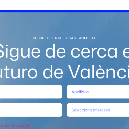
SUSCRÍBETE A NUESTRA NEWSLETTER
Sigue de cerca e
uturo de Valènc
Selecciona intereses
ica de privacidad
.