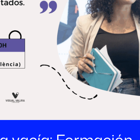
ía vacía: Formación