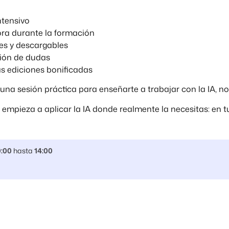
intensivo
ra durante la formación
bles y descargables
ción de dudas
as ediciones bonificadas
una sesión práctica para enseñarte a trabajar con la IA, no 
 empieza a aplicar la IA donde realmente la necesitas: en t
0:00
hasta
14:00