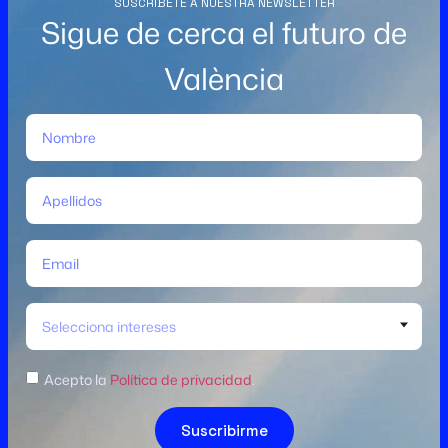
SUSCRÍBETE A NUESTRA NEWSLETTER
Sigue de cerca el futuro de
València
Selecciona intereses
Acepto la
Política de privacidad
.
Suscribirme