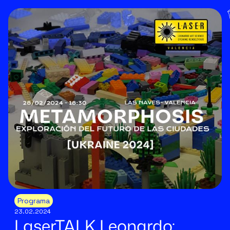
Programa
23.02.2024
LaserTALK Leonardo: