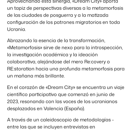
Aprovechando esta sinergia, «Dream City» aporta
un tapiz de perspectivas diversas a la metamorfosis
de las ciudades de posguerra y a la matizada
configuración de los patrones migratorios en toda
Ucrania.
Abrazando la esencia de la transformación,
«Metamorfosis» sirve de nexo para la introspección,
la investigación académica y la ideación
colaborativa, alejándose del mero Re:covery o
RE:storation hacia una profunda metamorfosis para
un mañana más brillante.
En el corazón de «Dream City» se encuentra un viaje
científico participativo que comenzó en junio de
2023, resonando con las voces de los ucranianos
desplazados en Valencia (España).
A través de un caleidoscopio de metodologías -
entre las que se incluyen entrevistas en