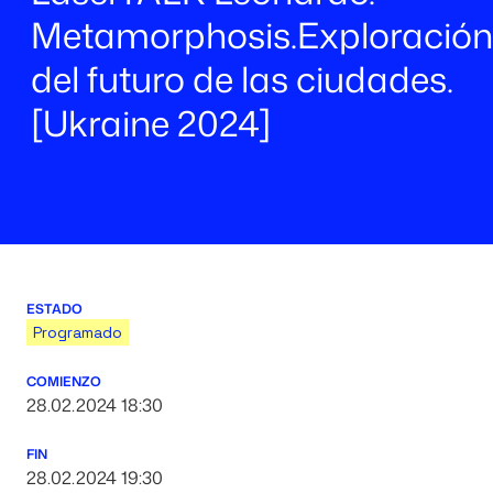
Metamorphosis.Exploración
del futuro de las ciudades.
[Ukraine 2024]
ESTADO
Programado
COMIENZO
28.02.2024 18:30
FIN
28.02.2024 19:30