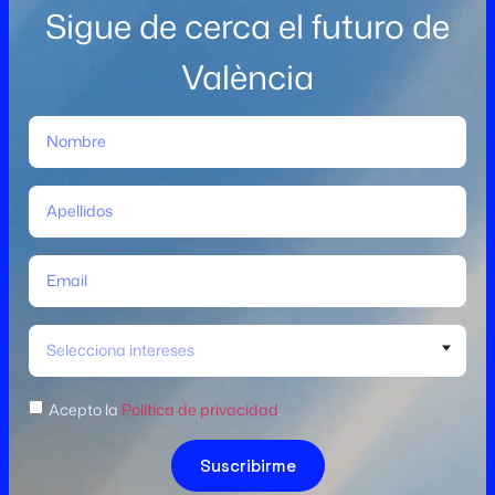
Sigue de cerca el futuro de
València
Selecciona intereses
Acepto la
Política de privacidad
.
Suscribirme