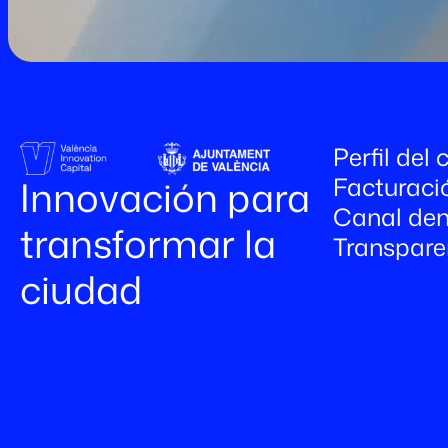
Perfil del
Facturaci
Innovación para
Canal den
transformar la
Transpare
ciudad