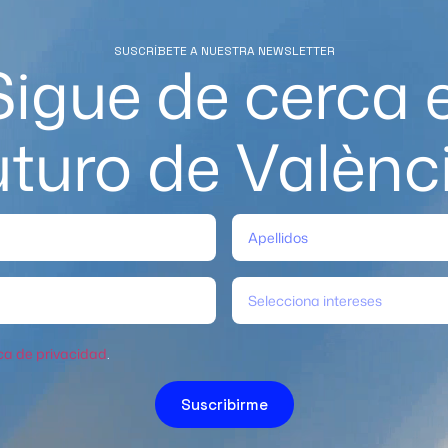
SUSCRÍBETE A NUESTRA NEWSLETTER
Sigue de cerca e
uturo de Valènc
Selecciona intereses
ica de privacidad
.
Suscribirme