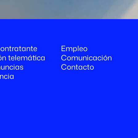
 contratante
Empleo
ón telemática
Comunicación
uncias
Contacto
ncia