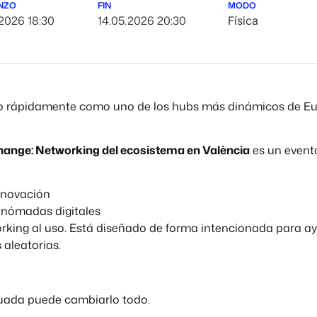
NZO
FIN
MODO
.2026 18:30
14.05.2026 20:30
Física
o rápidamente como uno de los hubs más dinámicos de Eur
ange: Networking del ecosistema en València
es un event
innovación
 nómadas digitales
orking al uso. Está diseñado de forma intencionada para a
 aleatorias.
uada puede cambiarlo todo.