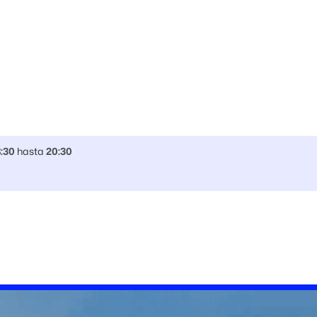
8:30
hasta
20:30