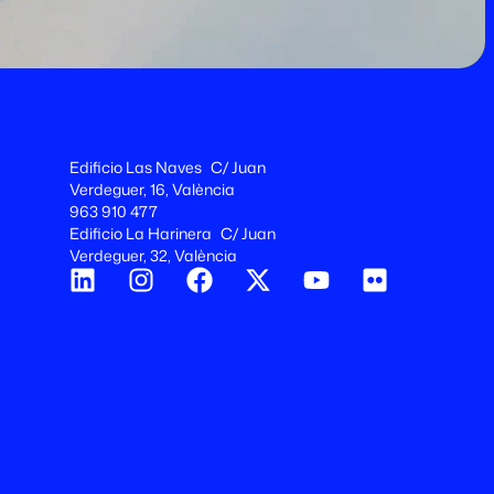
Edificio Las Naves C/ Juan
Verdeguer, 16, València
963 910 477
Edificio La Harinera C/ Juan
Verdeguer, 32, València