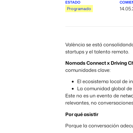
ESTADO
COMIE
14.05
Programado
València se está consolidand
startups y el talento remoto.
Nomads Connect x Driving Ch
comunidades clave:
El ecosistema local de 
La comunidad global de
Este no es un evento de netw
relevantes, no conversaciones
Por qué asistir
Porque la conversación adec