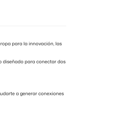
opa para la innovación, las
o diseñado para conectar dos
yudarte a generar conexiones