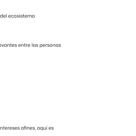
s del ecosistema
levantes entre las personas
tereses afines, aquí es