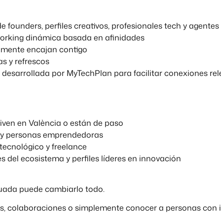
 founders, perfiles creativos, profesionales tech y agente
orking dinámica basada en afinidades
lmente encajan contigo
s y refrescos
 desarrollada por
MyTechPlan
para facilitar conexiones re
iven en València o están de paso
 y personas emprendedoras
 tecnológico y freelance
s del ecosistema y perfiles líderes en innovación
uada puede cambiarlo todo.
s, colaboraciones o simplemente conocer a personas con in