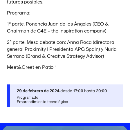
futuros posibles.
Programa:
1ª parte. Ponencia Juan de los Ángeles (CEO &
Chairman de C4E – the inspiration company)
2ª parte. Mesa debate con: Anna Roca (directora
general Proximity | Presidenta APG Spain) y Nuria
Serrano (Brand & Creative Strategy Advisor)
Meet&Greet en Patio 1
29 de febrero de 2024
desde
17:00
hasta
20:00
Programado
Emprendimiento tecnológico