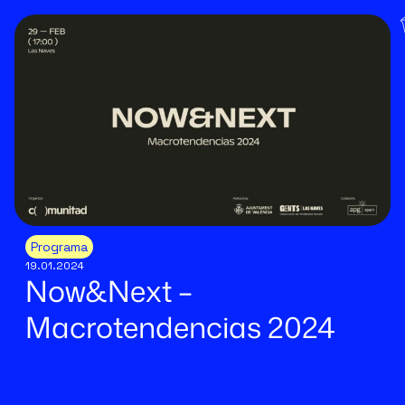
Programa
19.01.2024
Now&Next –
Macrotendencias 2024