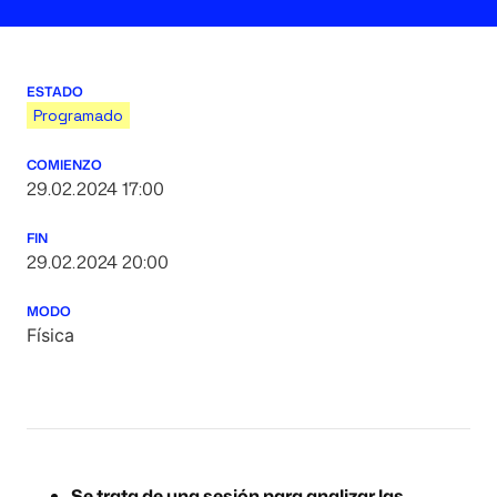
ESTADO
Programado
COMIENZO
29.02.2024 17:00
FIN
29.02.2024 20:00
MODO
Física
Se trata de una sesión para analizar las