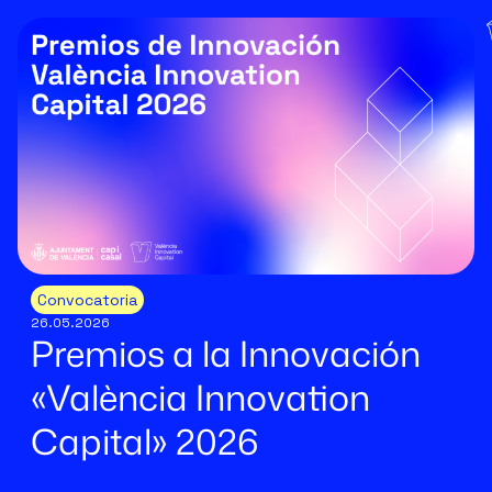
Convocatoria
26.05.2026
Premios a la Innovación
«València Innovation
Capital» 2026