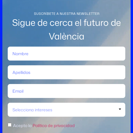
SUSCRÍBETE A NUESTRA NEWSLETTER
Sigue de cerca el futuro de
València
Selecciona intereses
Acepto la
Política de privacidad
.