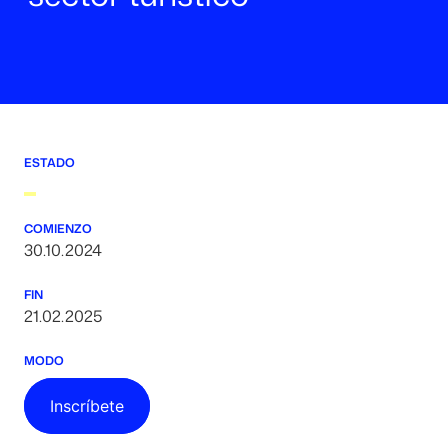
ESTADO
COMIENZO
30.10.2024
FIN
21.02.2025
MODO
Inscríbete