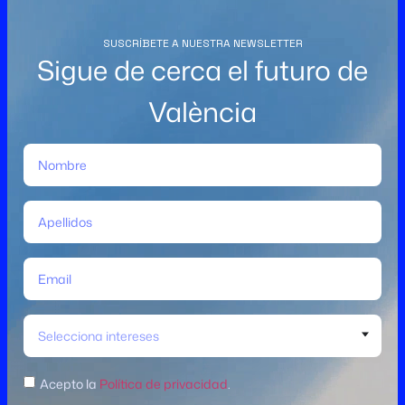
SUSCRÍBETE A NUESTRA NEWSLETTER
Sigue de cerca el futuro de
València
Selecciona intereses
Acepto la
Política de privacidad
.