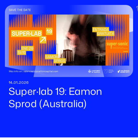
14.01.2026
Super·lab 19: Eamon
Sprod (Australia)