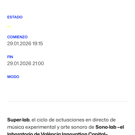
ESTADO
COMIENZO
29.01.2026 19:15
FIN
29.01.2026 21:00
MODO
Super·lab
, el ciclo de actuaciones en directo de
música experimental y arte sonoro de
Sono·lab –el
laboratorio de València Innovation Capital–
,