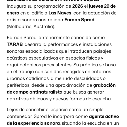
inaugura su programación de
2026
el
jueves 29 de
enero
en el edificio
Las Naves
, con la actuación del
artista sonoro australiano
Eamon Sprod
(Melbourne, Australia).
Eamon Sprod, anteriormente conocido como
TARAB
, desarrolla performances e instalaciones
sonoras espacializadas que introducen paisajes
acústicos especulativos en espacios físicos y
arquitectónicos preexistentes. Su práctica se basa
en el trabajo con sonidos recogidos en entornos
urbanos cotidianos, a menudo descuidados o
periféricos, desde una aproximación de
grabación
de campo antinaturalista
que busca generar
narrativas oblicuas y nuevas formas de escucha.
Lejos de concebir el espacio como un simple
contenedor, Sprod lo incorpora como
agente activo
de la experiencia sonora
, situando la escucha en un