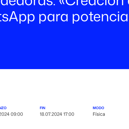
tsApp para potencia
NZO
FIN
MODO
.2024 09:00
18.07.2024 17:00
Física