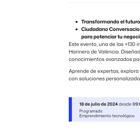
Transformando el futur
Ciudadano Conversaciona
para potenciar tu negoci
Este evento, una de las +130 
Harinera de València. Diseña
conocimientos avanzados par
Aprende de expertas, explora
con soluciones personalizadas 
18 de julio de 2024
desde
09:
Programado
Emprendimiento tecnológico