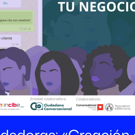
ndedoras: «Creación