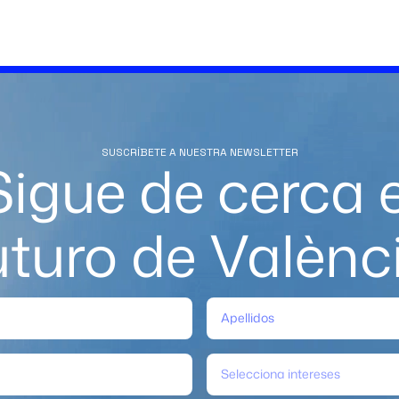
SUSCRÍBETE A NUESTRA NEWSLETTER
Sigue de cerca e
uturo de Valènc
Selecciona intereses