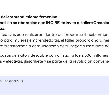
o del emprendimiento femenino
l, en colaboración con INCIBE, te invita al taller «Creac
o».
iniciativas que realizarán dentro del programa #IncibeEmpr
do para mujeres emprendedoras, el taller proporcionará h
a transformar la comunicación de tu negocio mediante 
 casos de éxito y descubre cómo llegar a los 2.500 millon
y efectivas. ¡Inscríbete y sé parte de la revolución convers
00
hasta
17:00