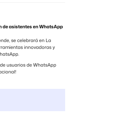
ión de asistentes en WhatsApp
ende, se celebrará en La
erramientas innovadoras y
WhatsApp.
es de usuarios de WhatsApp
acional!