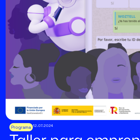
12.07.2024
Programa
Taller para empre