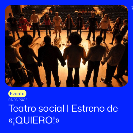
Evento
01.01.2024
Teatro social | Estreno de
«¡QUIERO!»