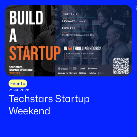
Evento
21.04.2026
Techstars Startup
Weekend