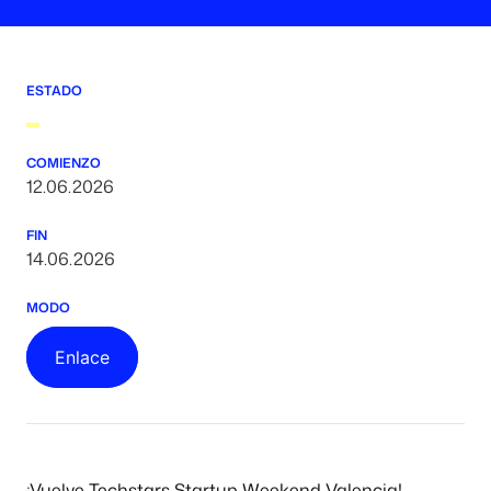
ESTADO
COMIENZO
12.06.2026
FIN
14.06.2026
MODO
Enlace
¡Vuelve Techstars Startup Weekend Valencia!