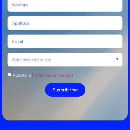
Selecciona intereses
Acepto la
Política de privacidad
.
Suscribirme