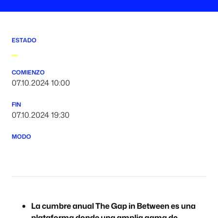
ESTADO
COMIENZO
07.10.2024 10:00
FIN
07.10.2024 19:30
MODO
La cumbre anual The Gap in Between es una
plataforma donde una amplia gama de