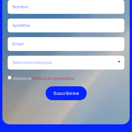
Selecciona intereses
Acepto la
Política de privacidad
.
Suscribirme