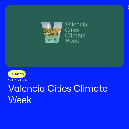
Evento
17.06.2024
Valencia Cities Climate
Week