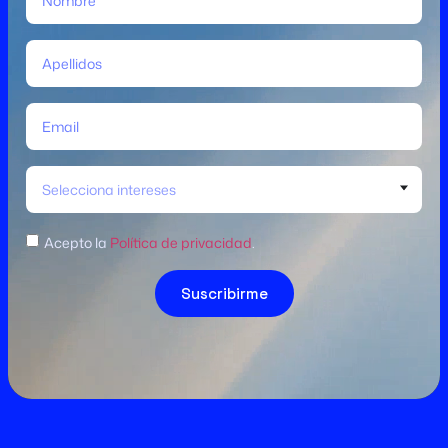
Selecciona intereses
Acepto la
Política de privacidad
.
Suscribirme