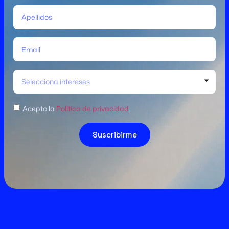
Selecciona intereses
Acepto la
Política de privacidad
.
Suscribirme