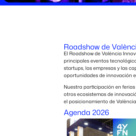
Roadshow de Valènci
El Roadshow de València Innova
principales eventos tecnológico
startups, las empresas y las c
oportunidades de innovación e 
Nuestra participación en ferias
otros ecosistemas de innovación
el posicionamiento de València
Agenda 2026