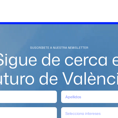
SUSCRÍBETE A NUESTRA NEWSLETTER
Sigue de cerca e
uturo de Valènc
Selecciona intereses