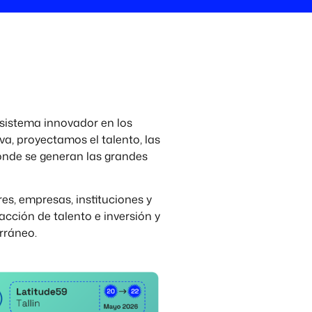
osistema innovador en los
va, proyectamos el talento, las
donde se generan las grandes
res, empresas, instituciones y
acción de talento e inversión y
rráneo.