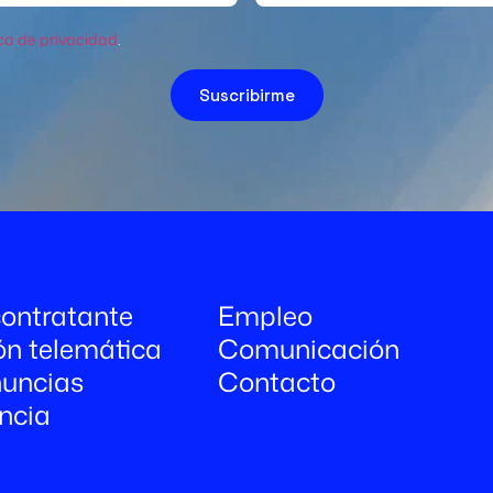
ica de privacidad
.
Suscribirme
 contratante
Empleo
ón telemática
Comunicación
uncias
Contacto
ncia