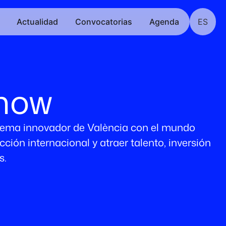
Actualidad
Convocatorias
Agenda
ES
how
ema innovador de València con el mundo
ción internacional y atraer talento, inversión
s.