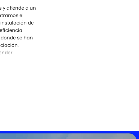
s y atiende a un
ntramos el
-instalación de
eficiencia
, donde se han
ciación,
tender