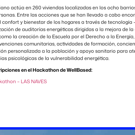
ciano actúa en 260 viviendas localizadas en los ocho barrio
rsonas. Entre las acciones que se han llevado a cabo enco
 confort y bienestar de los hogares a través de tecnología 
zación de auditorías energéticas dirigidas a la mejora de la 
 como la creación de la Escuela por el Derecho a la Energía
venciones comunitarias, actividades de formación, concien
ión personalizada a la población y apoyo sanitario para a
as psicológicas de la vulnerabilidad energética.
ripciones en el Hackathon de WellBased:
kathon – LAS NAVES