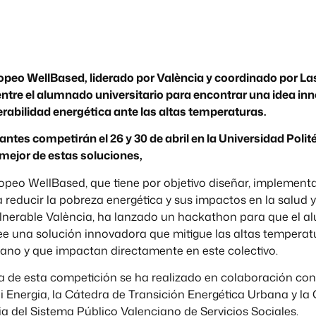
opeo WellBased, liderado por València y coordinado por La
ntre el alumnado universitario para encontrar una idea in
erabilidad energética ante las altas temperaturas.
iantes competirán el 26 y 30 de abril en la Universidad Polit
 mejor de estas soluciones,
opeo WellBased, que tiene por objetivo diseñar, implementa
a reducir la pobreza energética y sus impactos en la salud y
ulnerable València, ha lanzado un hackathon para que el 
dee una solución innovadora que mitigue las altas temperat
rano y que impactan directamente en este colectivo.
a de esta competición se ha realizado en colaboración co
i Energia, la Cátedra de Transición Energética Urbana y la
ria del Sistema Público Valenciano de Servicios Sociales.