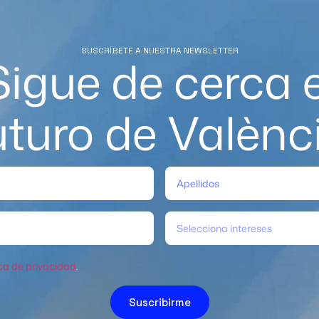
SUSCRÍBETE A NUESTRA NEWSLETTER
Sigue de cerca e
uturo de Valènc
Selecciona intereses
ica de privacidad
.
Suscribirme