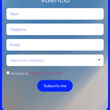
Selecciona intereses
Accepte la
Política de privacitat
.
Subscriu-me