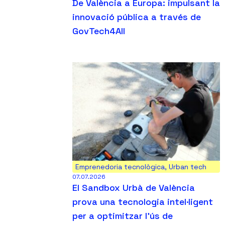
De València a Europa: impulsant la
innovació pública a través de
GovTech4All
Emprenedoria tecnològica
,
Urban tech
07.07.2026
El Sandbox Urbà de València
prova una tecnologia intel·ligent
per a optimitzar l’ús de