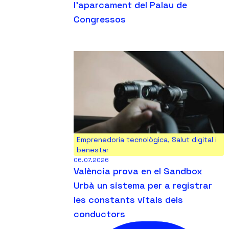
l’aparcament del Palau de
Congressos
Emprenedoria tecnològica
,
Salut digital i
benestar
06.07.2026
València prova en el Sandbox
Urbà un sistema per a registrar
les constants vitals dels
conductors