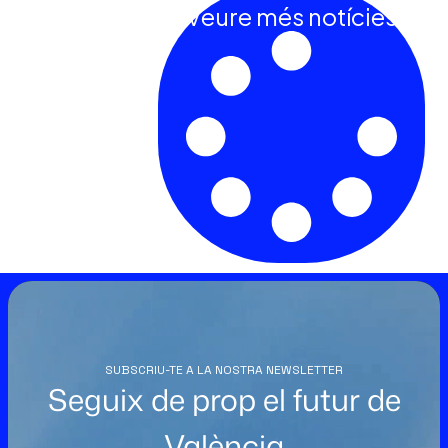
Veure més notícies
SUBSCRIU-TE A LA NOSTRA NEWSLETTER
Seguix de prop el futur de
València