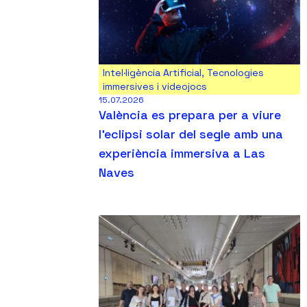
Intel·ligència Artificial
,
Tecnologies
immersives i videojocs
15.07.2026
València es prepara per a viure
l’eclipsi solar del segle amb una
experiència immersiva a Las
Naves