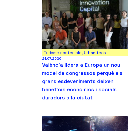
Turisme sostenible
,
Urban tech
21.07.2026
València lidera a Europa un nou
model de congressos perquè els
grans esdeveniments deixen
beneficis econòmics i socials
duradors a la ciutat