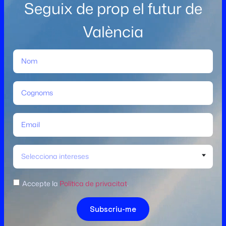
Seguix de prop el futur de
València
Selecciona intereses
Accepte la
Política de privacitat
.
Subscriu-me