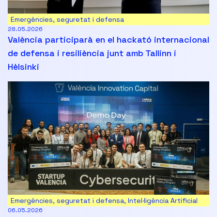
Emergències, seguretat i defensa
28.05.2026
València participarà en el hackató internacional
de defensa i resiliència junt amb Tallinn i
Hèlsinki
Emergències, seguretat i defensa
,
Intel·ligència Artificial
06.05.2026