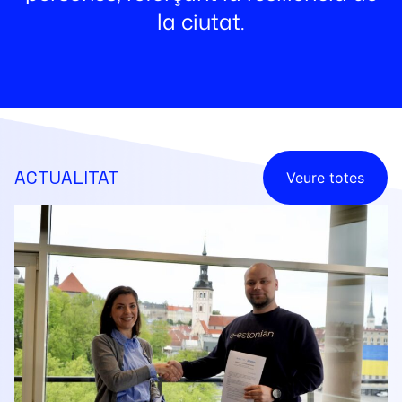
la ciutat.
ACTUALITAT
Veure totes