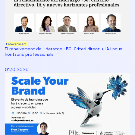
Esdeveniment
El renaixement del lideratge +50: Criteri directiu, IA i nous
horitzons professionals
01.10.2026