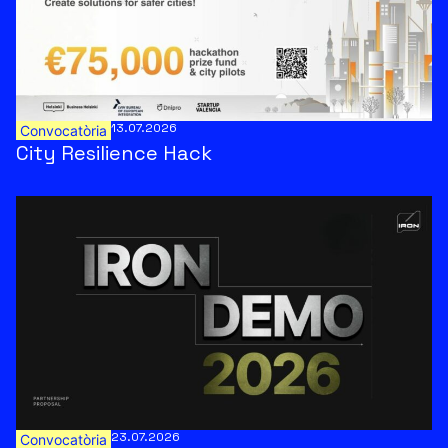
13.07.2026
Convocatòria
City Resilience Hack
23.07.2026
Convocatòria