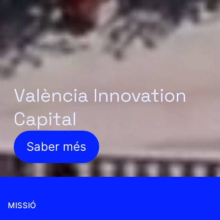
València Innovation
Capital
Saber més
MISSIÓ