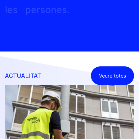
les
persones.
ACTUALITAT
Veure totes