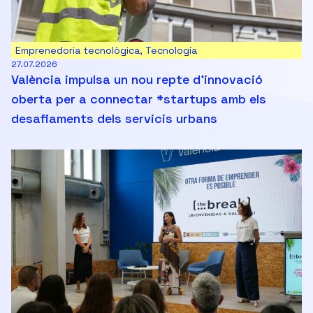
Emprenedoria tecnològica
,
Tecnología
27.07.2026
València impulsa un nou repte d’innovació
oberta per a connectar *startups amb els
desafiaments dels servicis urbans