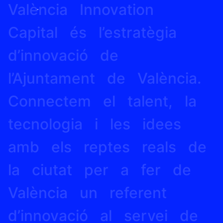
València
Innovation
Capital
és
l’estratègia
d’innovació
de
l’Ajuntament
de
València.
Connectem
el
talent,
la
tecnologia
i
les
idees
amb
els
reptes
reals
de
la
ciutat
per
a
fer
de
València
un
referent
d’innovació
al
servei
de