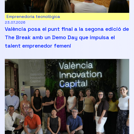
Emprenedoria tecnològica
23.07.2026
València posa el punt final a la segona edició de
The Break amb un Demo Day que impulsa el
talent emprenedor femení