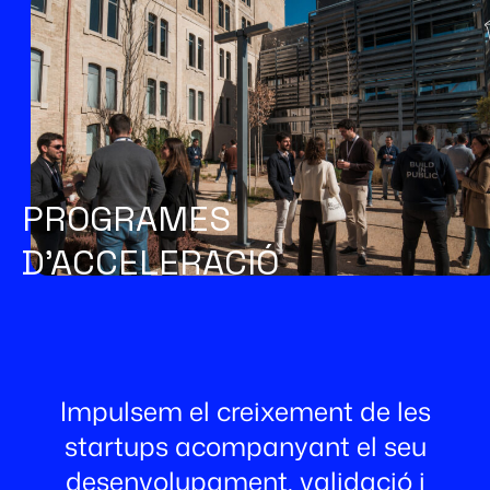
PROGRAMES
D’ACCELERACIÓ
Impulsem el creixement de les
startups acompanyant el seu
desenvolupament, validació i