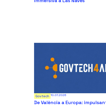
immersiva a Las Naves
10.07.2026
Govtech
De València a Europa: impulsant