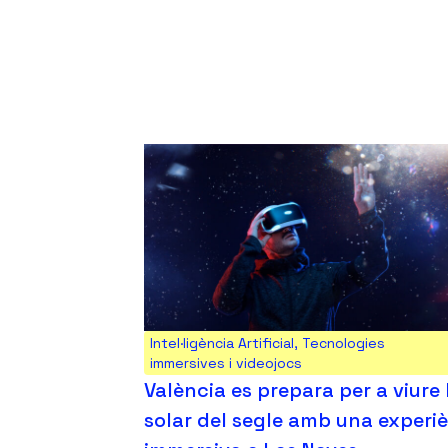
Intel·ligència Artificial
,
Tecnologies
immersives i videojocs
València es prepara per a viure l
solar del segle amb una experi