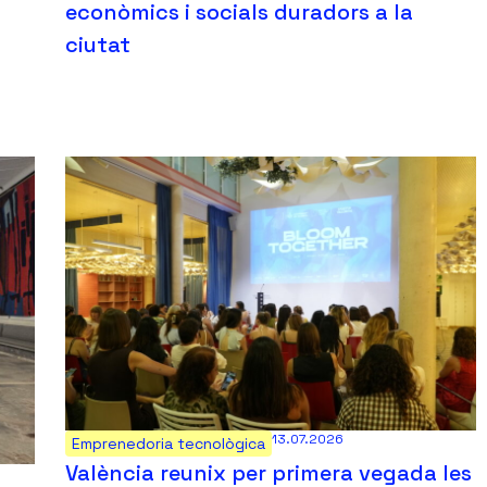
econòmics i socials duradors a la
ciutat
13.07.2026
Emprenedoria tecnològica
València reunix per primera vegada les