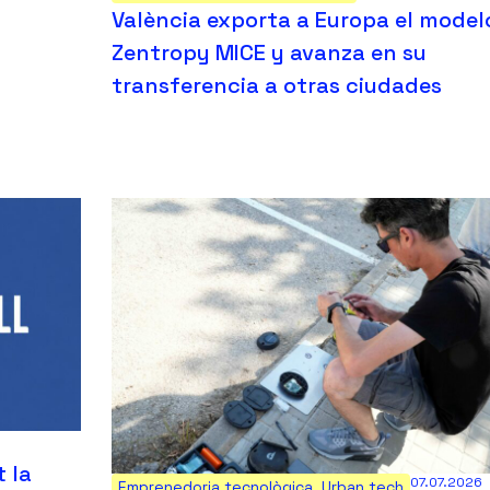
València exporta a Europa el model
Zentropy MICE y avanza en su
transferencia a otras ciudades
 la
07.07.2026
Emprenedoria tecnològica
,
Urban tech