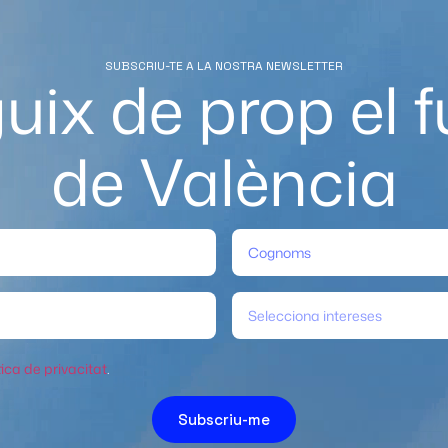
SUBSCRIU-TE A LA NOSTRA NEWSLETTER
uix de prop el f
de València
Selecciona intereses
tica de privacitat
.
Subscriu-me