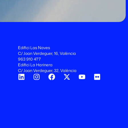
Edifici Las Naves
C/ Joan Verdeguer, 16, València
963 910 477
Edifici La Harinera
C/ Joan Verdeguer, 32, València