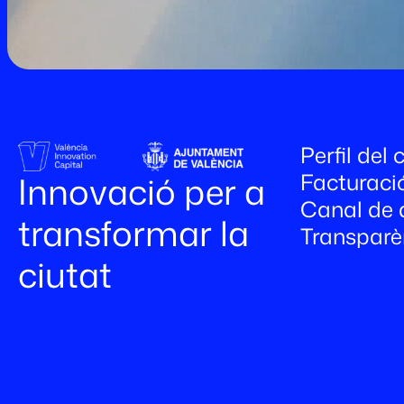
Perfil del
Facturaci
Innovació per a
Canal de 
transformar la
Transparè
ciutat