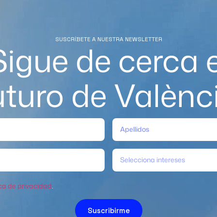
SUSCRÍBETE A NUESTRA NEWSLETTER
Sigue de cerca e
uturo de Valènc
Selecciona intereses
ica de privacidad
.
Suscribirme