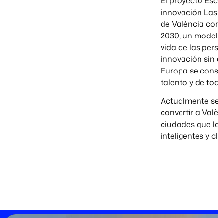
El proyecto Esc
innovación Las
de València co
2030, un model
vida de las pe
innovación sin 
Europa se consi
talento y de to
Actualmente se 
convertir a Val
ciudades que l
inteligentes y 