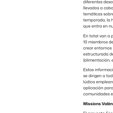
diferentes desa
llevados a cabo
temáticas sobr
temporada, la 
que entra en nu
En total van a p
10 miembros del
crear entornos
estructurada de
(alimentación, e
Estas informaci
se dirigen a to
lúdica empleand
aplicación para
comunidades ed
Missions Valèn