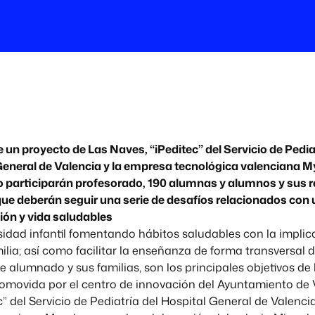
e un proyecto de Las Naves, “iPeditec” del Servicio de Pedia
General de Valencia y la empresa tecnológica valenciana 
to participarán profesorado, 190 alumnas y alumnos y sus 
que deberán seguir una serie de desafíos relacionados con
ión y vida saludables
sidad infantil fomentando hábitos saludables con la implic
milia; así como facilitar la enseñanza de forma transversal 
e alumnado y sus familias, son los principales objetivos de
omovida por el centro de innovación del Ayuntamiento de 
c” del Servicio de Pediatría del Hospital General de Valenci