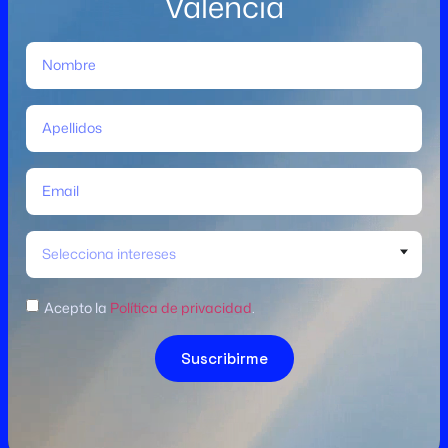
València
Selecciona intereses
Acepto la
Política de privacidad
.
Suscribirme