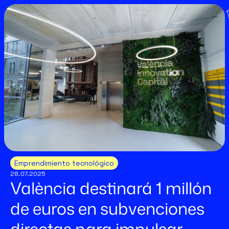
Emprendimiento tecnológico
28.07.2025
València destinará 1 millón
de euros en subvenciones
directas para impulsar